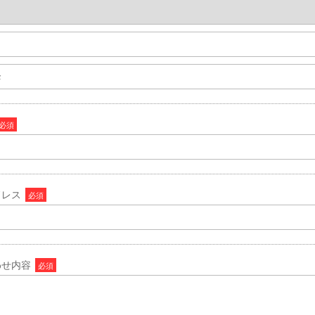
必須
ドレス
必須
わせ内容
必須