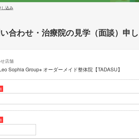
申し込み
問い合わせ・治療院の見学（面談）申し
わせ店舗
eo Sophia Group※ オーダーメイド整体院【TADASU】
須
須