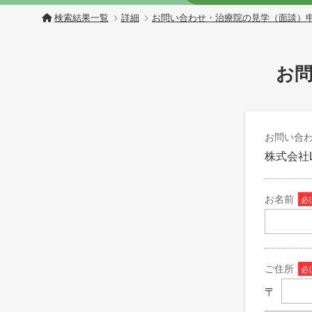
検索結果一覧
詳細
お問い合わせ・治療院の見学（面談）
お
お問い合
株式会社L
お名前
必
ご住所
必
〒