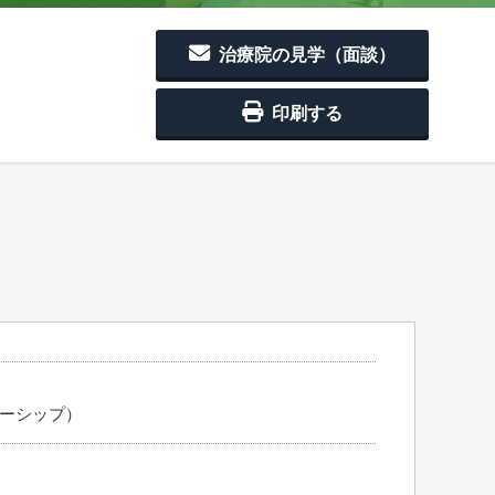
治療院の見学（面談）
印刷する
ャーシップ）