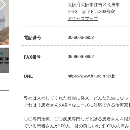
大阪府大阪市住吉区長居東
4-6-3 阪下ビル303号室
アクセスマップ
06-6606-8852
電話番号
06-6606-8852
FAX番号
https://www.future-ship.jp
URL
弊社は入社してくれた社員に将来、どんな先生になっ
それは【患者さんの様々なニーズに対応できる治療家
〇〇専門治療、〇〇疾患専門などと診る患者さんを限
ている患者さんが100人、目の前にいれば100人の痛