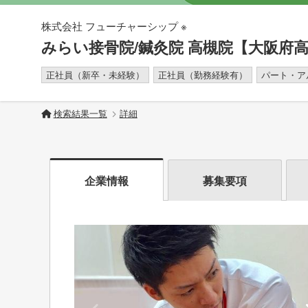
株式会社 フューチャーシップ ※
みらい接骨院/鍼灸院 高槻院【大阪府
正社員（新卒・未経験）
正社員（勤務経験有）
パート・ア
検索結果一覧
詳細
企業情報
募集要項