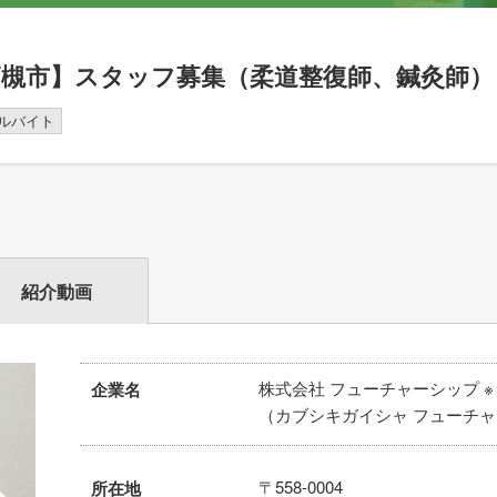
高槻市】スタッフ募集（柔道整復師、鍼灸師）
ルバイト
紹介動画
株式会社 フューチャーシップ ※
企業名
（カブシキガイシャ フューチ
〒558-0004
所在地