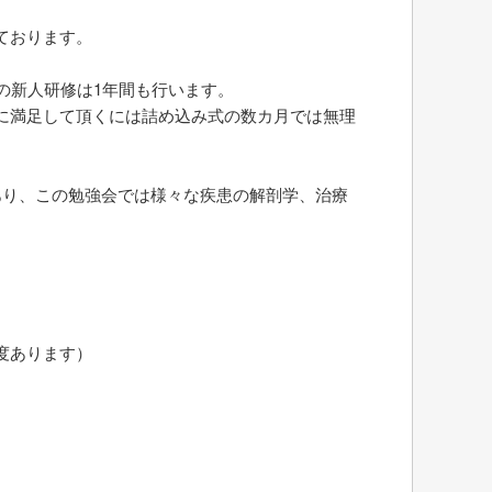
ております。
の新人研修は1年間も行います。
に満足して頂くには詰め込み式の数カ月では無理
あり、この勉強会では様々な疾患の解剖学、治療
度あります）