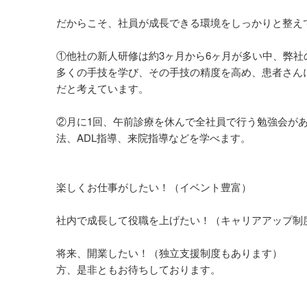
だからこそ、社員が成長できる環境をしっかりと整え
①他社の新人研修は約3ヶ月から6ヶ月が多い中、弊社
多くの手技を学び、その手技の精度を高め、患者さん
だと考えています。
②月に1回、午前診療を休んで全社員で行う勉強会が
法、ADL指導、来院指導などを学べます。
楽しくお仕事がしたい！（イベント豊富）
社内で成長して役職を上げたい！（キャリアアップ制
将来、開業したい！（独立支援制度もあります）
方、是非ともお待ちしております。