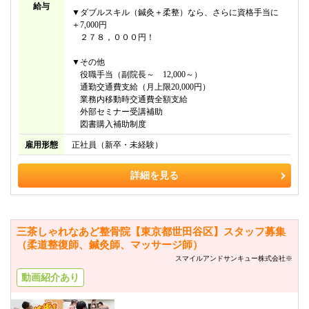
給与
▼ダブルスキル（鍼灸＋柔整）なら、さらに資格手当に
＋7,000円
２７８，０００円！
▼その他
役職手当（副院長～ 12,000～）
通勤交通費支給（月上限20,000円）
業務内移動時交通費全額支給
外部セミナー受講補助
図書購入補助制度
雇用形態
正社員（新卒・未経験）
詳細を見る
三茶しゃれなあど整骨院【東京都世田谷区】スタッフ募集
（柔道整復師、鍼灸師、マッサージ師）
スマイルアンドサンキュー株式会社※
動画紹介あり