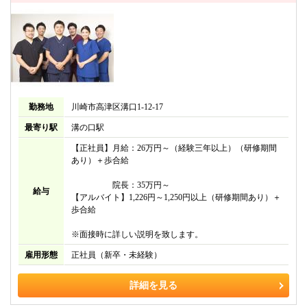
勤務地
川崎市高津区溝口1-12-17
最寄り駅
溝の口駅
【正社員】月給：26万円～（経験三年以上）（研修期間
あり）＋歩合給
院長：35万円～
給与
【アルバイト】1,226円～1,250円以上（研修期間あり）＋
歩合給
※面接時に詳しい説明を致します。
雇用形態
正社員（新卒・未経験）
詳細を見る