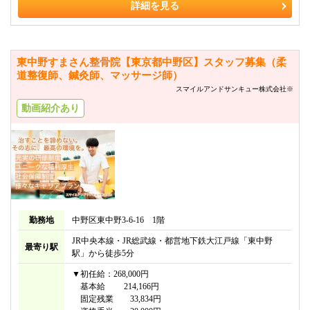
詳細を見る
東中野すまさん整骨院【東京都中野区】スタッフ募集（柔
道整復師、鍼灸師、マッサージ師）
スマイルアンドサンキュー株式会社※
動画紹介あり
勤務地
中野区東中野3-6-16 1階
JR中央本線・JR総武線・都営地下鉄大江戸線「東中野
最寄り駅
駅」から徒歩5分
▼初任給：268,000円
基本給 214,166円
固定残業 33,834円