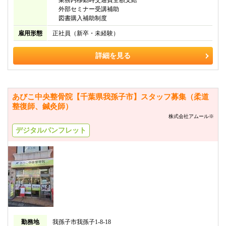
業務内移動時交通費全額支給
外部セミナー受講補助
図書購入補助制度
雇用形態
正社員（新卒・未経験）
詳細を見る
あびこ中央整骨院【千葉県我孫子市】スタッフ募集（柔道
整復師、鍼灸師）
株式会社アムール※
デジタルパンフレット
勤務地
我孫子市我孫子1-8-18