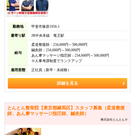
勤務地
甲斐市篠原1956-1
最寄り駅
JR中央本線 竜王駅
柔道整復師：234,600円～500,000円
鍼灸師：234,600円～500,000円
給与
あん摩マッサージ指圧師：234,600円～500,000円
※人事考課制度でランクアップ
雇用形態
正社員（新卒・未経験）
詳細を見る
とんとん整骨院【東京都練馬区】スタッフ募集（柔道整復
師、あん摩マッサージ指圧師、鍼灸師）
株式会社とんとん※