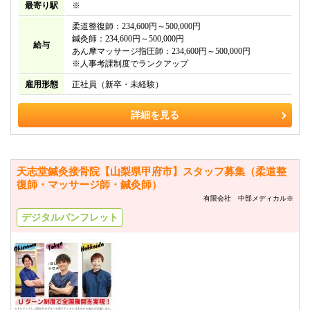
最寄り駅
※
柔道整復師：234,600円～500,000円
鍼灸師：234,600円～500,000円
給与
あん摩マッサージ指圧師：234,600円～500,000円
※人事考課制度でランクアップ
雇用形態
正社員（新卒・未経験）
詳細を見る
天志堂鍼灸接骨院【山梨県甲府市】スタッフ募集（柔道整
復師・マッサージ師・鍼灸師）
有限会社 中部メディカル※
デジタルパンフレット