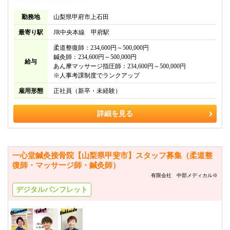
勤務地
山梨県甲府市上石田
最寄り駅
JR中央本線 甲府駅
柔道整復師：234,600円～500,000円
鍼灸師：234,600円～500,000円
給与
あん摩マッサージ指圧師：234,600円～500,000円
※人事考課制度でランクアップ
雇用形態
正社員（新卒・未経験）
詳細を見る
一心堂鍼灸接骨院【山梨県甲斐市】スタッフ募集（柔道整
復師・マッサージ師・鍼灸師）
有限会社 中部メディカル※
デジタルパンフレット