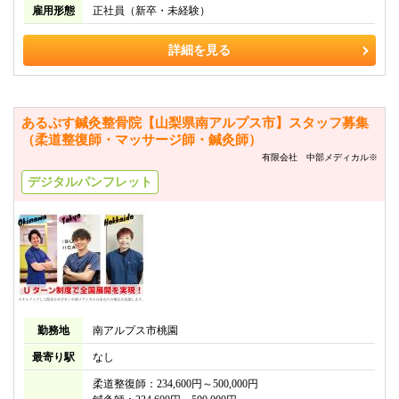
雇用形態
正社員（新卒・未経験）
詳細を見る
あるぷす鍼灸整骨院【山梨県南アルプス市】スタッフ募集
（柔道整復師・マッサージ師・鍼灸師）
有限会社 中部メディカル※
デジタルパンフレット
勤務地
南アルプス市桃園
最寄り駅
なし
柔道整復師：234,600円～500,000円