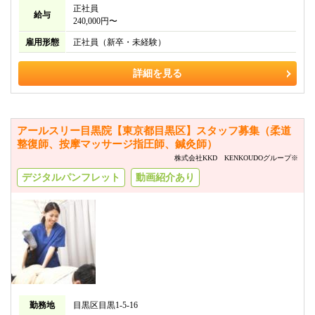
正社員
給与
240,000円〜
雇用形態
正社員（新卒・未経験）
詳細を見る
アールスリー目黒院【東京都目黒区】スタッフ募集（柔道
整復師、按摩マッサージ指圧師、鍼灸師）
株式会社KKD KENKOUDOグループ※
デジタルパンフレット
動画紹介あり
勤務地
目黒区目黒1-5-16