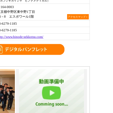
カブシキカイシャ ヒノデメディカル）
164-0003
東京都中野区東中野1丁目
24－8 エスポワール1階
アクセスマップ＞
3-6279-1185
3-6279-1185
ttp://www.hinode-sekkotsu.com/