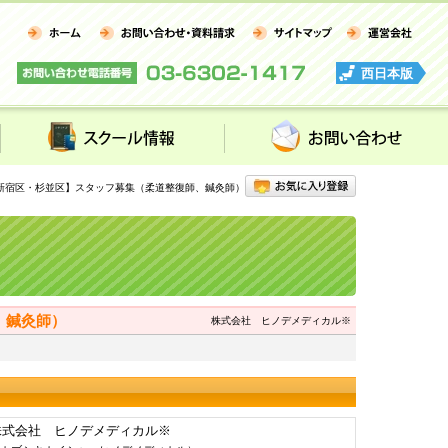
西日本版
スクール情報
お問い合わせ
新宿区・杉並区】スタッフ募集（柔道整復師、鍼灸師）
、鍼灸師）
株式会社 ヒノデメディカル※
株式会社 ヒノデメディカル※