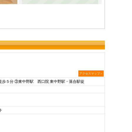
アクセスマップ＞
駅徒歩５分 ③東中野駅 西口院 東中野駅・落合駅徒
ト