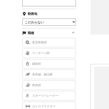
勤務地
職種
柔道整復師
マッサージ師
鍼灸師
美容鍼・鍼治療
整体師
スポーツトレーナー
カイロプラクター