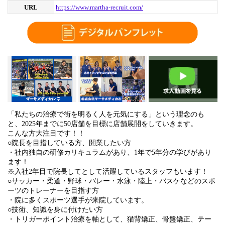
URL
https://www.martha-recruit.com/
「私たちの治療で街を明るく人を元気にする」という理念のも
と、2025年までに50店舗を目標に店舗展開をしていきます。
こんな方大注目です！！
○院長を目指している方、開業したい方
・社内独自の研修カリキュラムがあり、1年で5年分の学びがあり
ます！
※入社2年目で院長してとして活躍しているスタッフもいます！
○サッカー・柔道・野球・バレー・水泳・陸上・バスケなどのスポ
ーツのトレーナーを目指す方
・院に多くスポーツ選手が来院しています。
○技術、知識を身に付けたい方
・トリガーポイント治療を軸として、猫背矯正、骨盤矯正、テー