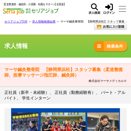
「柔道整復師・鍼灸師」の就職・転職をサポート
求人
ログ
セリアジョブTOP
＞
求人情報検索結果
＞ マーサ鍼灸整骨院 【静岡県浜松】スタッフ募集（柔
検索
イン
求人情報
検索条件
マーサ鍼灸整骨院 【静岡県浜松】スタッフ募集（柔道整復
師、按摩マッサージ指圧師、鍼灸師）
株式会社マーサメディカル※
正社員（新卒・未経験）、 正社員（勤務経験有）、 パート・アル
バイト、 学生インターン