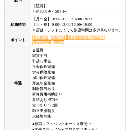
給与
【院長】
月給35万円～50万円
【月〜金】10:00~13:30/16:00~20:00
勤務時間
【土・祝】 9:00~13:00/16:00~19:00
※店舗・シフトによって診療時間は多少異なります。
初心者歓迎
経験者優遇
交通費別途支給
制服あり
ポイント
社会保険完備
寮完備
交通費
家賃手当
引越し手当
社会保険完備
労災保険完備
雇用保険完備
待遇
厚生年金完備
制服貸与あり
研修費用補助あり
昇給あり 年2回
賞与あり 年2回
独立支援制度
未経験可能
●福岡ソフトバンクホークス帯同中！
●学生スポーツからプロまでサポート！