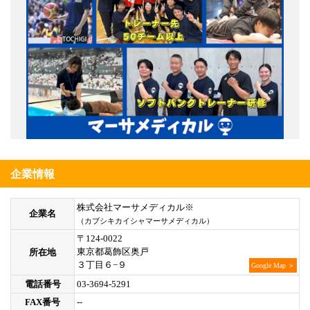
企業情報
株式会社マーサメディカル※
企業名
（カブシキカイシャマーサメディカル）
〒124-0022
東京都葛飾区奥戸
所在地
３丁目６−９
Google Map ＞
電話番号
03-3694-5291
FAX番号
--