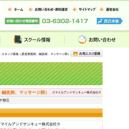
西日本版
スクール情報
お問い合わせ
】スタッフ募集（柔道整復師、鍼灸師、マッサージ師）
、鍼灸師、マッサージ師）
スマイルアンドサンキュー株式会社※
チ独立
スマイルアンドサンキュー株式会社※