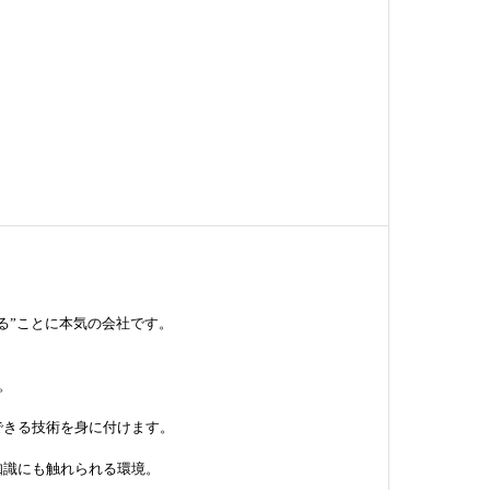
る”ことに本気の会社です。
。
できる技術を身に付けます。
知識にも触れられる環境。