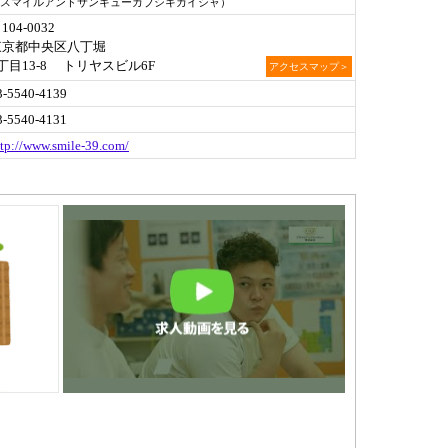
スマイルアンドサンキューカブシキカイシャ）
104-0032
東京都中央区八丁堀
丁目13-8 トリヤスビル6F
アクセスマップ＞
3-5540-4139
3-5540-4131
ttp://www.smile-39.com/
！