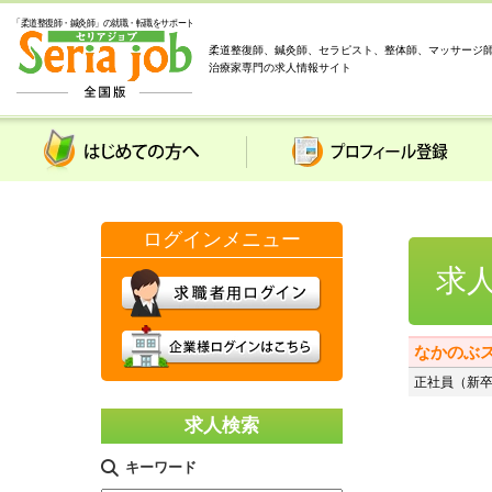
「柔道整復師・鍼灸師」の就職・転職をサポート
柔道整復師、鍼灸師、セラピスト、整体師、マッサージ
治療家専門の求人情報サイト
はじめての方へ
プロフィール登録
求
なかのぶ
正社員（新卒
求人検索
キーワード