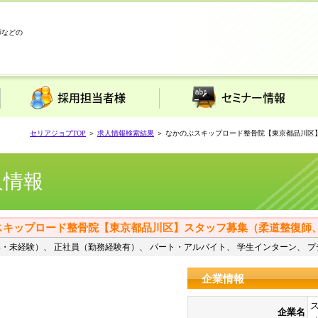
師などの
採用担当者様
セミナー情報
セリアジョブTOP
＞
求人情報検索結果
＞ なかのぶスキップロード整骨院【東京都品川区
人情報
スキップロード整骨院【東京都品川区】スタッフ募集（柔道整復師
・未経験）、 正社員（勤務経験有）、 パート・アルバイト、 学生インターン、 プ
企業情報
企業名