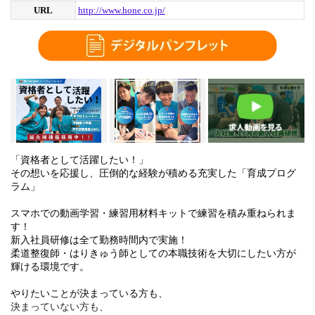
URL
http://www.hone.co.jp/
「資格者として活躍したい！」
その想いを応援し、圧倒的な経験が積める充実した「育成プログ
ラム」
スマホでの動画学習・練習用材料キットで練習を積み重ねられま
す！
新入社員研修は全て勤務時間内で実施！
柔道整復師・はりきゅう師としての本職技術を大切にしたい方が
輝ける環境です。
やりたいことが決まっている方も、
決まっていない方も、