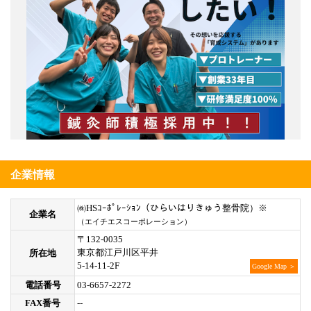
企業情報
㈱HSｺｰﾎﾟﾚｰｼｮﾝ（ひらいはりきゅう整骨院）※
企業名
（エイチエスコーポレーション）
〒132-0035
東京都江戸川区平井
所在地
5-14-11-2F
Google Map ＞
電話番号
03-6657-2272
FAX番号
--