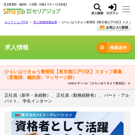
「柔道整復師・鍼灸師」の就職・転職をサポート
求人
ログ
セリアジョブTOP
＞
求人情報検索結果
＞ ひらいはりきゅう整骨院【東京都江戸川区】スタッフ
検索
イン
求人情報
検索条件
ひらいはりきゅう整骨院【東京都江戸川区】スタッフ募集
（柔整師、鍼灸師、マッサージ師）
㈱HSｺｰﾎﾟﾚｰｼｮﾝ（ひらいはりきゅう整骨院）※
正社員（新卒・未経験）、 正社員（勤務経験有）、 パート・アル
バイト、 学生インターン