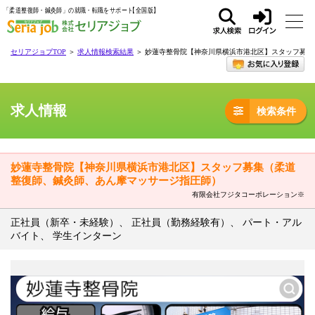
「柔道整復師・鍼灸師」の就職・転職をサポート
求人
ログ
セリアジョブTOP
＞
求人情報検索結果
＞ 妙蓮寺整骨院【神奈川県横浜市港北区】スタッフ募集
検索
イン
求人情報
検索条件
妙蓮寺整骨院【神奈川県横浜市港北区】スタッフ募集（柔道
整復師、鍼灸師、あん摩マッサージ指圧師）
有限会社フジタコーポレーション※
正社員（新卒・未経験）、 正社員（勤務経験有）、 パート・アル
バイト、 学生インターン