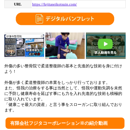
URL
https://fujitaseikotsuin.com/
外傷の多い整骨院で柔道整復師の基本と先進的な技術を身に付け
よう！
外傷が多く柔道整復師の本業をしっかり行っております。
また、怪我の治療をする事は当然として、怪我や運動失調を未然
に予防し健康寿命を延ばす事にも力を入れ先進的な技術も積極的
に取り入れています。
「健康こそ最大の資産」と言う事をスローガンに取り組んでおり
ます。
有限会社フジタコーポレーション※の紹介動画