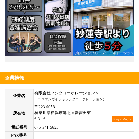
企業情報
有限会社フジタコーポレーション※
企業名
（ユウゲンガイシャフジタコーポレーション）
〒223-0058
神奈川県横浜市港北区新吉田東
所在地
6-31-6
Google Map ＞
電話番号
045-541-5625
FAX番号
--