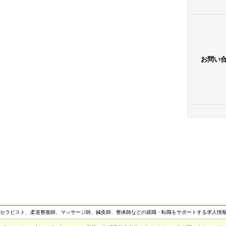
お問い
セラピスト、柔道整復師、マッサージ師、鍼灸師、整体師などの就職・転職をサポートする求人情