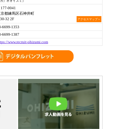
カ）オオイズミ）
177-0041
東京都練馬区石神井町
-30-32 2F
アクセスマップ＞
3-6699-1353
3-6699-1387
ttps://www.recruit-ohizumi.com