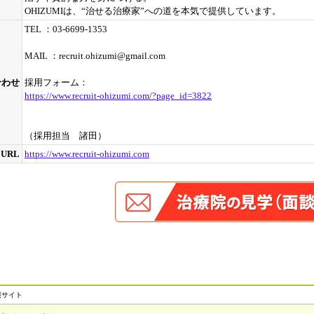
OHIZUMIは、“治せる治療家”への道を本気で提供しています。
TEL ：03-6699-1353
MAIL ：recruit.ohizumi@gmail.com
合わせ
採用フォーム：
https://www.recruit-ohizumi.com/?page_id=3822
（採用担当 諸田）
URL
https://www.recruit-ohizumi.com
報サイト