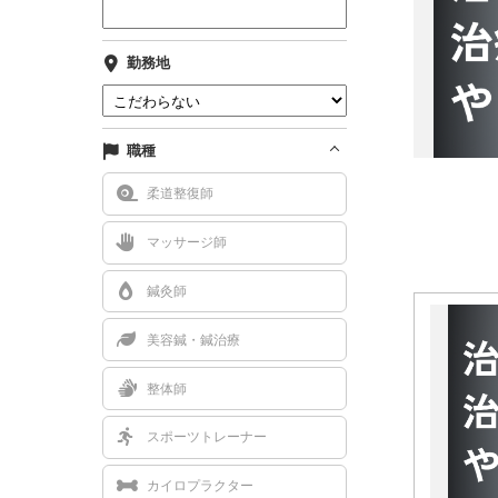
勤務地
職種
柔道整復師
マッサージ師
鍼灸師
美容鍼・鍼治療
整体師
スポーツトレーナー
カイロプラクター