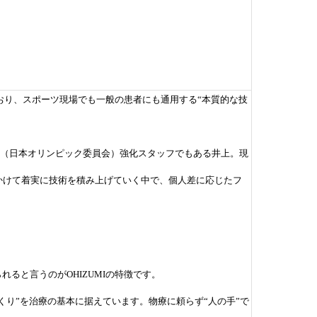
ており、スポーツ現場でも一般の患者にも通用する“本質的な技
C（日本オリンピック委員会）強化スタッフでもある井上。現
かけて着実に技術を積み上げていく中で、個人差に応じたフ
ると言うのがOHIZUMIの特徴です。
くり”を治療の基本に据えています。物療に頼らず“人の手”で