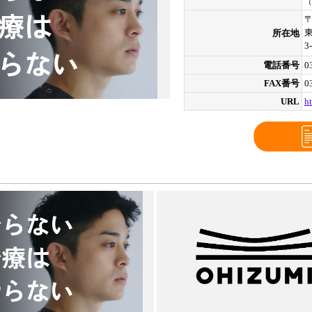
（
〒
所在地
3
電話番号
0
FAX番号
0
URL
h