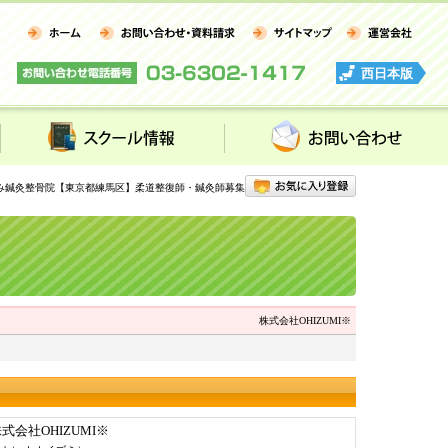
西日本版
スクール情報
お問い合わせ
み鍼灸整骨院【東京都練馬区】柔道整復師・鍼灸師募集
株式会社OHIZUMI※
式会社OHIZUMI※