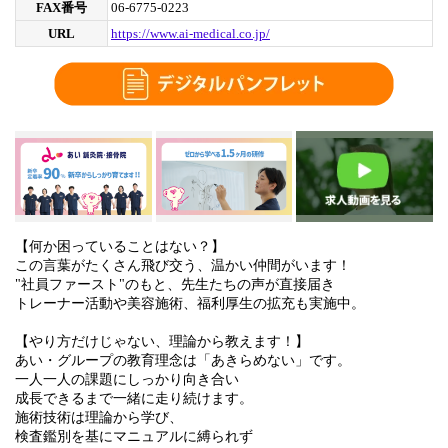
FAX番号
06-6775-0223
URL
https://www.ai-medical.co.jp/
【何か困っていることはない？】
この言葉がたくさん飛び交う、温かい仲間がいます！
"社員ファースト"のもと、先生たちの声が直接届き
トレーナー活動や美容施術、福利厚生の拡充も実施中。
【やり方だけじゃない、理論から教えます！】
あい・グループの教育理念は「あきらめない」です。
一人一人の課題にしっかり向き合い
成長できるまで一緒に走り続けます。
施術技術は理論から学び、
検査鑑別を基にマニュアルに縛られず