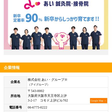
企業情報
株式会社 あい・グループ※
企業名
（アイグループ）
〒543-0002
大阪府大阪市天王寺区上汐
所在地
3-2-17 コモド上汐ビル702
Google Map ＞
電話番号
06-6775-0222