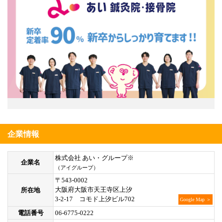
企業情報
株式会社 あい・グループ※
企業名
（アイグループ）
〒543-0002
大阪府大阪市天王寺区上汐
所在地
3-2-17 コモド上汐ビル702
Google Map ＞
電話番号
06-6775-0222