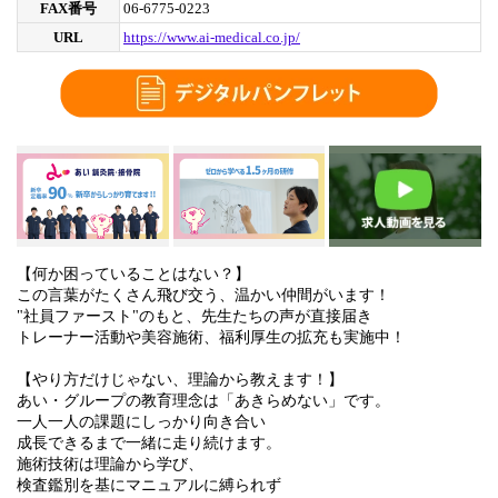
FAX番号
06-6775-0223
URL
https://www.ai-medical.co.jp/
【何か困っていることはない？】
この言葉がたくさん飛び交う、温かい仲間がいます！
"社員ファースト"のもと、先生たちの声が直接届き
トレーナー活動や美容施術、福利厚生の拡充も実施中！
【やり方だけじゃない、理論から教えます！】
あい・グループの教育理念は「あきらめない」です。
一人一人の課題にしっかり向き合い
成長できるまで一緒に走り続けます。
施術技術は理論から学び、
検査鑑別を基にマニュアルに縛られず