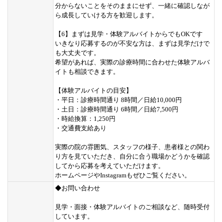
分からないことをそのままにせず、一緒に確認しなが
ら成長していける方を歓迎します。
【6】まずは見学・体験アルバイトからでもOKです
いきなり応募するのが不安な方は、まずは見学だけで
も大丈夫です。
希望があれば、実際の診療時間に合わせた体験アルバ
イトも相談できます。
【体験アルバイトの目安】
・平日：診療時間通り 8時間／日給10,000円
・土日：診療時間通り 6時間／日給7,500円
・時給換算：1,250円
・交通費支給あり
実際の院の雰囲気、スタッフの様子、患者様との関わ
り方を見ていただき、自分に合う職場かどうかを確認
してから応募を考えていただけます。
ホームページやInstagramもぜひご覧ください。
◆お問い合わせ
見学・面接・体験アルバイトのご相談など、随時受付
しています。