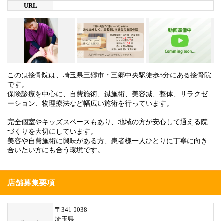
URL
このは接骨院は、埼玉県三郷市・三郷中央駅徒歩5分にある接骨院
です。
保険診療を中心に、自費施術、鍼施術、美容鍼、整体、リラクゼ
ーション、物理療法など幅広い施術を行っています。
完全個室やキッズスペースもあり、地域の方が安心して通える院
づくりを大切にしています。
美容や自費施術に興味がある方、患者様一人ひとりに丁寧に向き
合いたい方にも合う環境です。
店舗募集要項
〒341-0038
埼玉県