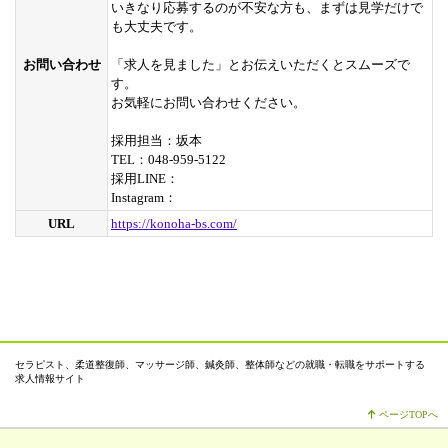
いきなり応募するのが不安な方も、まずは見学だけで
も大丈夫です。
お問い合わせ
「求人を見ました」とお伝えいただくとスムーズで
す。
お気軽にお問い合わせください。
採用担当：坂本
TEL：048-959-5122
採用LINE：
Instagram：
URL
https://konoha-bs.com/
セラピスト、柔道整復師、マッサージ師、鍼灸師、整体師などの就職・転職をサポートする
求人情報サイト
ページTOPへ