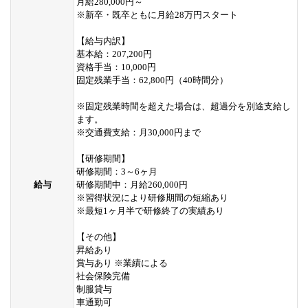
月給280,000円～
※新卒・既卒ともに月給28万円スタート
【給与内訳】
基本給：207,200円
資格手当：10,000円
固定残業手当：62,800円（40時間分）
※固定残業時間を超えた場合は、超過分を別途支給し
ます。
※交通費支給：月30,000円まで
【研修期間】
研修期間：3～6ヶ月
給与
研修期間中：月給260,000円
※習得状況により研修期間の短縮あり
※最短1ヶ月半で研修終了の実績あり
【その他】
昇給あり
賞与あり ※業績による
社会保険完備
制服貸与
車通勤可