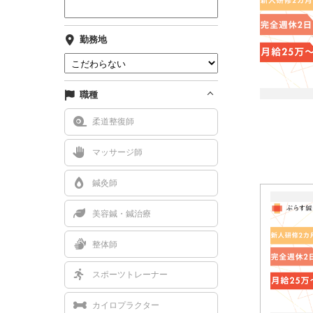
勤務地
職種
柔道整復師
マッサージ師
鍼灸師
美容鍼・鍼治療
整体師
スポーツトレーナー
カイロプラクター