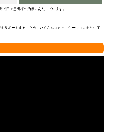
仲間で日々患者様の治療にあたっています。
現をサポートする」ため、たくさんコミュニケーションをとり症