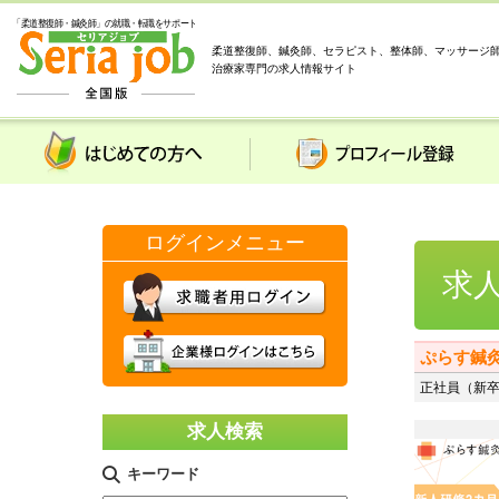
「柔道整復師・鍼灸師」の就職・転職をサポート
柔道整復師、鍼灸師、セラピスト、整体師、マッサージ
治療家専門の求人情報サイト
はじめての方へ
プロフィール登録
求
ぷらす鍼
正社員（新卒
求人検索
キーワード