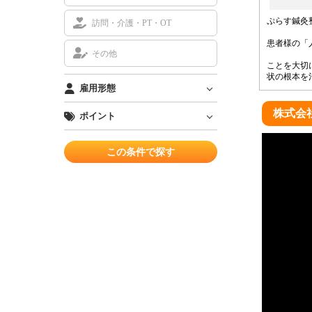
ぷらす鍼灸
訪問・介護・PT・OT
患者様の「
その他
ことを大切
状の根本を
雇用形態
株式会社
ポイント