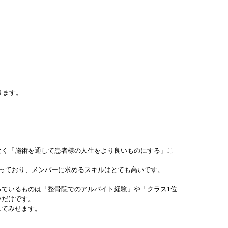
ります。
なく「施術を通して患者様の人生をより良いものにする」こ
っており、メンバーに求めるスキルはとても高いです。
ているものは「整骨院でのアルバイト経験」や「クラス1位
いだけです。
してみせます。