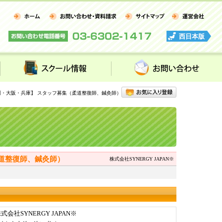
西日本版
スクール情報
お問い合わせ
川・大阪・兵庫】 スタッフ募集（柔道整復師、鍼灸師）
道整復師、鍼灸師）
株式会社SYNERGY JAPAN※
式会社SYNERGY JAPAN※