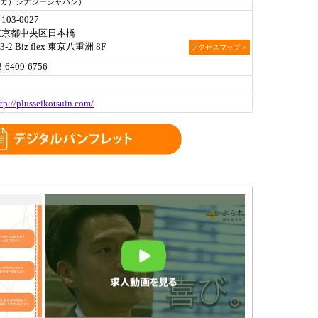
カ）シナジージャパン）
103-0027
東京都中央区日本橋
-3-2 Biz flex 東京八重洲 8F
アクセスマップ＞
3-6409-6756
tp://plusseikotsuin.com/