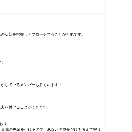
様の状態を把握しアプローチすることが可能です。
す！
生かしているメンバーも多くいます！
に力を付けることができます。
あり
、専属の先輩を付けるので、あなたの成長だけを考えて寄り